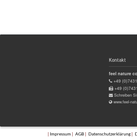
Kontakt
feel nature c
+49 (0)7431
+49 (0)743
Schreiben Si
www.feel-nat
|
|
|
|
Impressum
AGB
Datenschutzerklärung
D