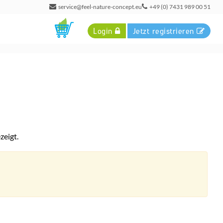
service@feel-nature-concept.eu
+49 (0) 7431 989 00 51
Login
Jetzt registrieren
zeigt.