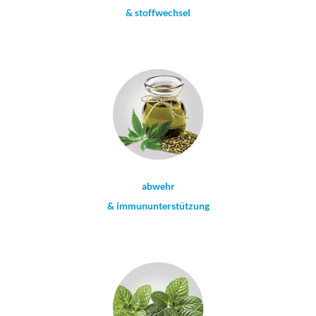
& stoffwechsel
abwehr
& immununterstützung