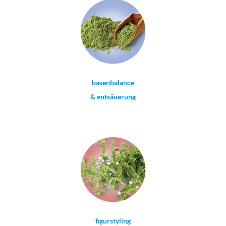
basenbalance
& entsäuerung
figurstyling