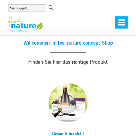
Toggle
navigat
Willkommen im feel nature concept Shop
Finden Sie hier das richtige Produkt
Gesamtübersicht