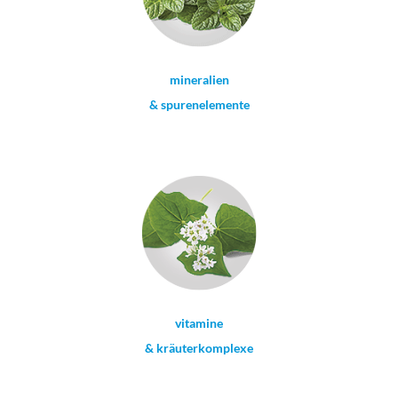
mineralien
& spurenelemente
vitamine
& kräuterkomplexe