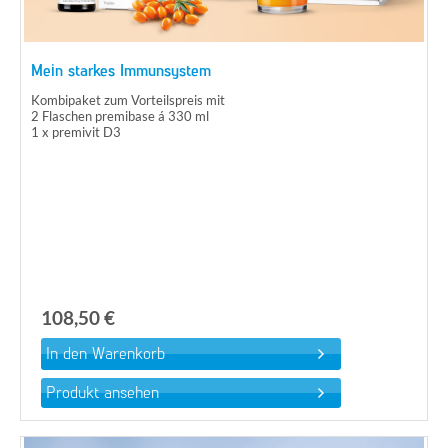
Mein starkes Immunsystem
Kombipaket zum Vorteilspreis mit
2 Flaschen premibase á 330 ml
1 x premivit D3
108,50 €
Produkt ansehen