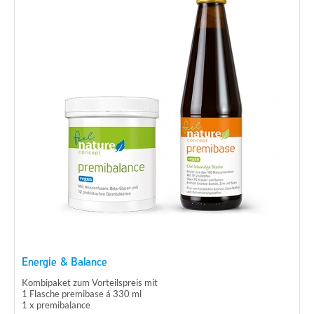
Energie & Balance
Kombipaket zum Vorteilspreis mit
1 Flasche premibase á 330 ml
1 x premibalance