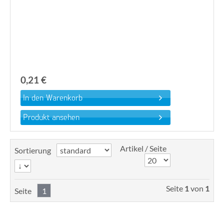
0,21 €
Produkt ansehen
Artikel / Seite
Sortierung
Seite
1
von
1
Seite
1