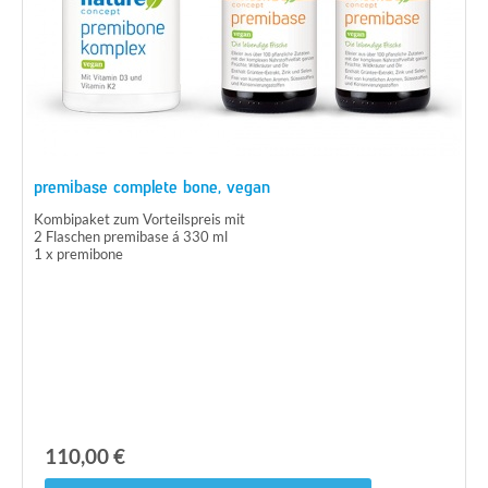
premibase complete bone, vegan
Kombipaket zum Vorteilspreis mit
2 Flaschen premibase á 330 ml
1 x premibone
110,00 €