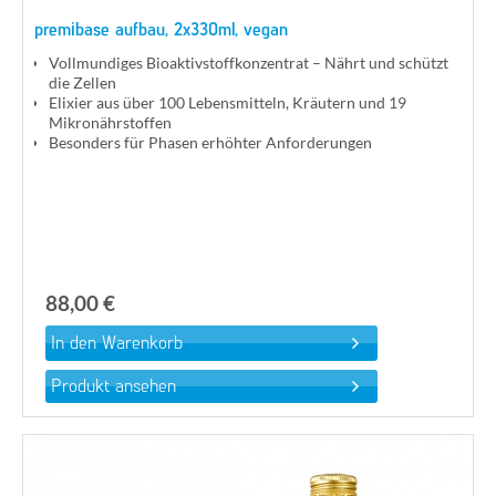
premibase aufbau, 2x330ml, vegan
Vollmundiges Bioaktivstoffkonzentrat – Nährt und schützt
die Zellen
Elixier aus über 100 Lebensmitteln, Kräutern und 19
Mikronährstoffen
Besonders für Phasen erhöhter Anforderungen
88,00 €
Produkt ansehen