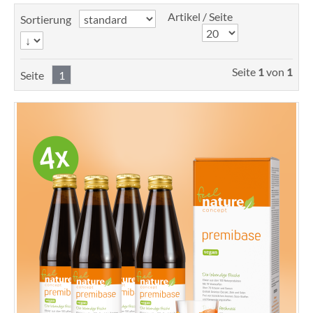
Artikel / Seite
Sortierung
Seite
1
von
1
Seite
1