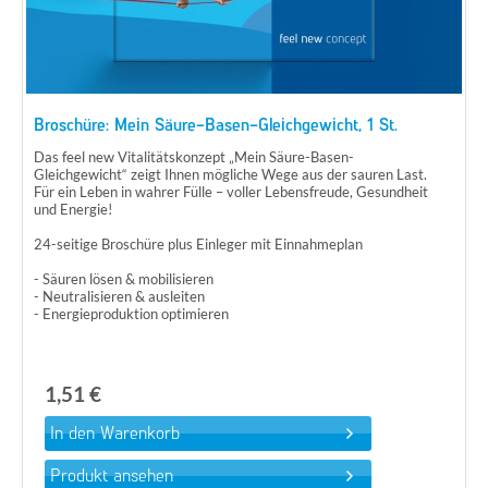
Broschüre: Mein Säure-Basen-Gleichgewicht, 1 St.
Das feel new Vitalitätskonzept „Mein Säure-Basen-
Gleichgewicht“ zeigt Ihnen mögliche Wege aus der sauren Last.
Für ein Leben in wahrer Fülle – voller Lebensfreude, Gesundheit
und Energie!
24-seitige Broschüre plus Einleger mit Einnahmeplan
- Säuren lösen & mobilisieren
- Neutralisieren & ausleiten
- Energieproduktion optimieren
1,51 €
Produkt ansehen