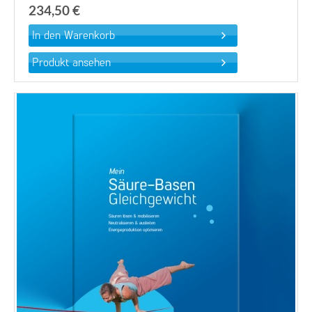
234,50 €
Produkt ansehen