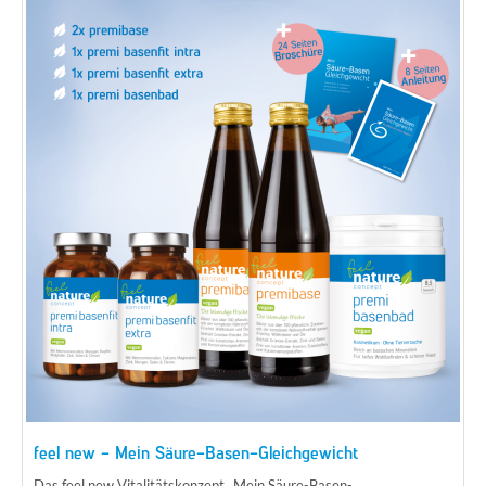
feel new - Mein Säure-Basen-Gleichgewicht
Das feel new Vitalitätskonzept „Mein Säure-Basen-